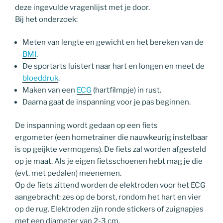
deze ingevulde vragenlijst met je door.
Bij het onderzoek:
Meten van lengte en gewicht en het bereken van de
BMI
.
De sportarts luistert naar hart en longen en meet de
bloeddruk
.
Maken van een
ECG
(hartfilmpje) in rust.
Daarna gaat de inspanning voor je pas beginnen.
De inspanning wordt gedaan op een fiets
ergometer (een hometrainer die nauwkeurig instelbaar
is op geijkte vermogens). De fiets zal worden afgesteld
op je maat. Als je eigen fietsschoenen hebt mag je die
(evt. met pedalen) meenemen.
Op de fiets zittend worden de elektroden voor het ECG
aangebracht: zes op de borst, rondom het hart en vier
op de rug. Elektroden zijn ronde stickers of zuignapjes
met een diameter van 2-3 cm.