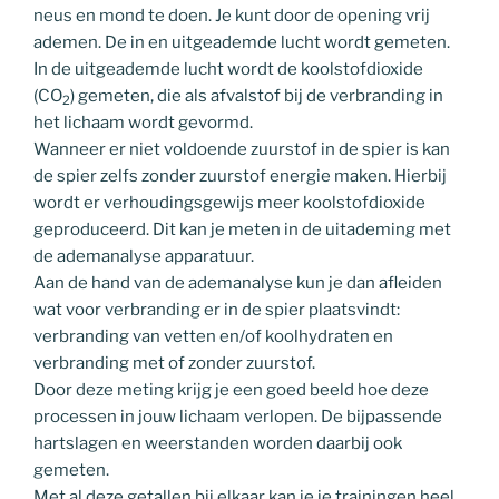
neus en mond te doen. Je kunt door de opening vrij
ademen. De in en uitgeademde lucht wordt gemeten.
In de uitgeademde lucht wordt de koolstofdioxide
(CO
) gemeten, die als afvalstof bij de verbranding in
2
het lichaam wordt gevormd.
Wanneer er niet voldoende zuurstof in de spier is kan
de spier zelfs zonder zuurstof energie maken. Hierbij
wordt er verhoudingsgewijs meer koolstofdioxide
geproduceerd. Dit kan je meten in de uitademing met
de ademanalyse apparatuur.
Aan de hand van de ademanalyse kun je dan afleiden
wat voor verbranding er in de spier plaatsvindt:
verbranding van vetten en/of koolhydraten en
verbranding met of zonder zuurstof.
Door deze meting krijg je een goed beeld hoe deze
processen in jouw lichaam verlopen. De bijpassende
hartslagen en weerstanden worden daarbij ook
gemeten.
Met al deze getallen bij elkaar kan je je trainingen heel