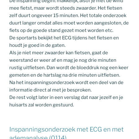
De inspanning begint makkelijk, alsof je met de wind
mee fietst, maar wordt steeds zwaarder. Het fietsen
zelf duurt ongeveer 15 minuten. Het totale onderzoek
duurt langer omdat alles moet worden aangesloten, de
fiets op de goede stand gezet moet worden etc.
De sportarts bekijkt het ECG tijdens het fietsen en
houdt je goed in de gaten.
Als je niet meer zwaarder kan fietsen, gaat de
weerstand er weer af en mag je nog drie minuten
rustig uitfietsen. Dan wordt de bloeddruk nog een keer
gemeten en de hartslag na drie minuten uitfietsen.
Na het inspanningsonderzoek wordt een deel van de
informatie direct al met je besproken.
De rest volgt later in een verslag dat naar jezelf en je
huisarts zal worden gestuurd.
Inspanningsonderzoek met ECG en met
ademanalyse (0114)