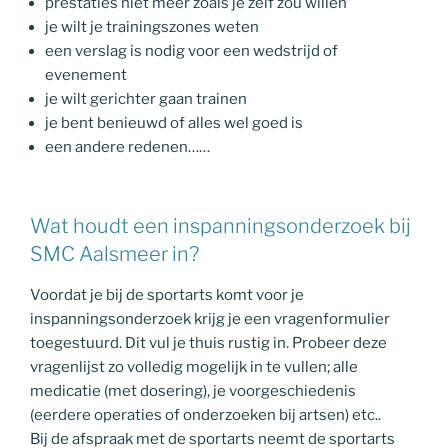
prestaties niet meer zoals je zelf zou willen
je wilt je trainingszones weten
een verslag is nodig voor een wedstrijd of
evenement
je wilt gerichter gaan trainen
je bent benieuwd of alles wel goed is
een andere redenen……
Wat houdt een inspanningsonderzoek bij
SMC Aalsmeer in?
Voordat je bij de sportarts komt voor je
inspanningsonderzoek krijg je een vragenformulier
toegestuurd. Dit vul je thuis rustig in. Probeer deze
vragenlijst zo volledig mogelijk in te vullen; alle
medicatie (met dosering), je voorgeschiedenis
(eerdere operaties of onderzoeken bij artsen) etc..
Bij de afspraak met de sportarts neemt de sportarts