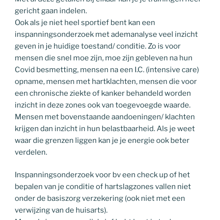
gericht gaan indelen.
Ook als je niet heel sportief bent kan een
inspanningsonderzoek met ademanalyse veel inzicht
geven in je huidige toestand/ conditie. Zo is voor
mensen die snel moe zijn, moe zijn gebleven na hun
Covid besmetting, mensen na een I.C. (intensive care)
opname, mensen met hartklachten, mensen die voor
een chronische ziekte of kanker behandeld worden
inzicht in deze zones ook van toegevoegde waarde.
Mensen met bovenstaande aandoeningen/ klachten
krijgen dan inzicht in hun belastbaarheid. Als je weet
waar die grenzen liggen kan je je energie ook beter
verdelen.
Inspanningsonderzoek voor bv een check up of het
bepalen van je conditie of hartslagzones vallen niet
onder de basiszorg verzekering (ook niet met een
verwijzing van de huisarts).