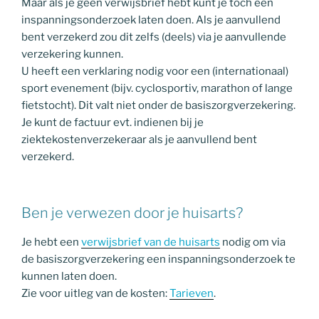
Maar als je geen verwijsbrief hebt kunt je toch een
inspanningsonderzoek laten doen. Als je aanvullend
bent verzekerd zou dit zelfs (deels) via je aanvullende
verzekering kunnen.
U heeft een verklaring nodig voor een (internationaal)
sport evenement (bijv. cyclosportiv, marathon of lange
fietstocht). Dit valt niet onder de basiszorgverzekering.
Je kunt de factuur evt. indienen bij je
ziektekostenverzekeraar als je aanvullend bent
verzekerd.
Ben je verwezen door je huisarts?
Je hebt een
verwijsbrief van de huisarts
nodig om via
de basiszorgverzekering een inspanningsonderzoek te
kunnen laten doen.
Zie voor uitleg van de kosten:
Tarieven
.