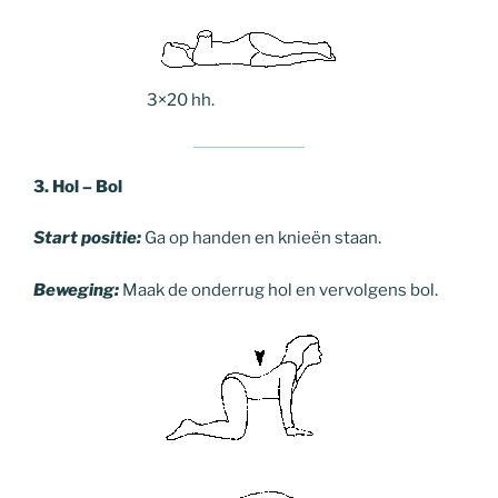
3×20 hh.
3. Hol – Bol
Start positie:
Ga op handen en knieën staan.
Beweging:
Maak de onderrug hol en vervolgens bol.