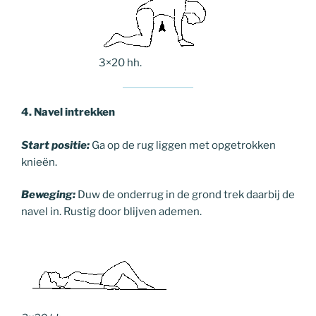
3×20 hh.
4. Navel intrekken
Start positie:
Ga op de rug liggen met opgetrokken
knieën.
Beweging:
Duw de onderrug in de grond trek daarbij de
navel in. Rustig door blijven ademen.