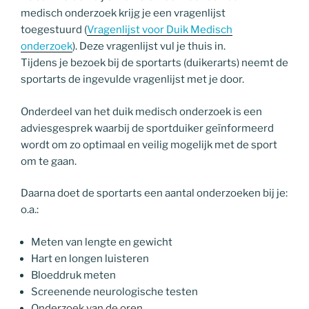
medisch onderzoek krijg je een vragenlijst
toegestuurd (
Vragenlijst voor Duik Medisch
onderzoek
). Deze vragenlijst vul je thuis in.
Tijdens je bezoek bij de sportarts (duikerarts) neemt de
sportarts de ingevulde vragenlijst met je door.
Onderdeel van het duik medisch onderzoek is een
adviesgesprek waarbij de sportduiker geïnformeerd
wordt om zo optimaal en veilig mogelijk met de sport
om te gaan.
Daarna doet de sportarts een aantal onderzoeken bij je:
o.a.:
Meten van lengte en gewicht
Hart en longen luisteren
Bloeddruk meten
Screenende neurologische testen
Onderzoek van de oren