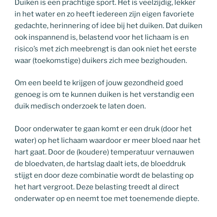
Duiken is een prachtige sport. Het is veelzijdig, lekker
in het water en zo heeft iedereen zijn eigen favoriete
gedachte, herinnering of idee bij het duiken. Dat duiken
ook inspannend is, belastend voor het lichaam is en
risico’s met zich meebrengt is dan ook niet het eerste
waar (toekomstige) duikers zich mee bezighouden.
Om een beeld te krijgen of jouw gezondheid goed
genoeg is om te kunnen duiken is het verstandig een
duik medisch onderzoek te laten doen.
Door onderwater te gaan komt er een druk (door het
water) op het lichaam waardoor er meer bloed naar het
hart gaat. Door de (koudere) temperatuur vernauwen
de bloedvaten, de hartslag daalt iets, de bloeddruk
stijgt en door deze combinatie wordt de belasting op
het hart vergroot. Deze belasting treedt al direct
onderwater op en neemt toe met toenemende diepte.