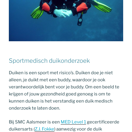
Sportmedisch duikonderzoek
Duiken is een sport met risico’s. Duiken doe je niet
alleen, je duikt met een buddy, waardoor je ook
verantwoordelijk bent voor je buddy. Om een beeld te
krijgen of jouw gezondheid goed genoeg is om te
kunnen duiken is het verstandig een duik medisch
onderzoek te laten doen.
Bij SMC Aalsmeer is een
MED Level 1
gecertificeerde
duikersarts (
Z.J. Fokke
) aanwezig voor de duik