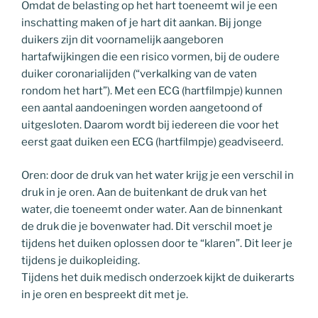
Omdat de belasting op het hart toeneemt wil je een
inschatting maken of je hart dit aankan. Bij jonge
duikers zijn dit voornamelijk aangeboren
hartafwijkingen die een risico vormen, bij de oudere
duiker coronarialijden (“verkalking van de vaten
rondom het hart”). Met een ECG (hartfilmpje) kunnen
een aantal aandoeningen worden aangetoond of
uitgesloten. Daarom wordt bij iedereen die voor het
eerst gaat duiken een ECG (hartfilmpje) geadviseerd.
Oren: door de druk van het water krijg je een verschil in
druk in je oren. Aan de buitenkant de druk van het
water, die toeneemt onder water. Aan de binnenkant
de druk die je bovenwater had. Dit verschil moet je
tijdens het duiken oplossen door te “klaren”. Dit leer je
tijdens je duikopleiding.
Tijdens het duik medisch onderzoek kijkt de duikerarts
in je oren en bespreekt dit met je.