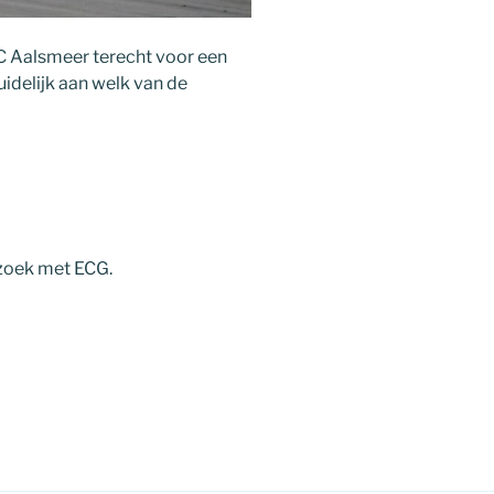
MC Aalsmeer terecht voor een
uidelijk aan welk van de
zoek met ECG.