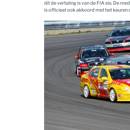
dit de vertaling is van de FIA eis. De 
is officieel ook akkoord met het keuren 