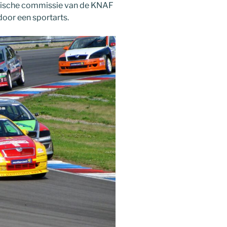
medische commissie van de KNAF
door een sportarts.