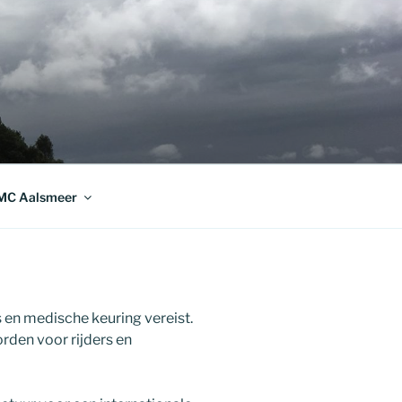
MC Aalsmeer
 en medische keuring vereist.
orden voor rijders en