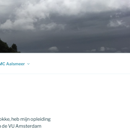
MC Aalsmeer
 Fokke, heb mijn opleiding
aan de VU Amsterdam