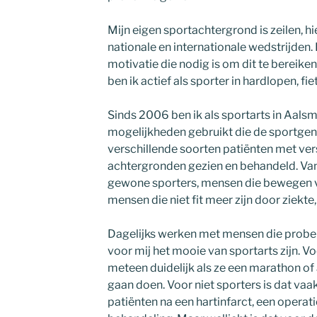
Mijn eigen sportachtergrond is zeilen, 
nationale en internationale wedstrijden.
motivatie die nodig is om dit te bereiken
ben ik actief als sporter in hardlopen, f
Sinds 2006 ben ik als sportarts in Aalsm
mogelijkheden gebruikt die de sportgen
verschillende soorten patiënten met ver
achtergronden gezien en behandeld. Van s
gewone sporters, mensen die bewegen vo
mensen die niet fit meer zijn door ziekte,
Dagelijks werken met mensen die probere
voor mij het mooie van sportarts zijn. Vo
meteen duidelijk als ze een marathon of 
gaan doen. Voor niet sporters is dat vaa
patiënten na een hartinfarct, een opera