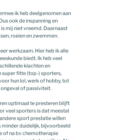
hiermee ik heb deelgenomen aan
 Dus ook de inspanning en
 is mij niet vreemd. Daarnaast
ietsen, roeien en zwemmen.
eer werkzaam. Hier heb ik alle
eeskunde biedt. Ik heb veel
schillende klachten en
uper fitte (top-) sporters,
or hun lol, werk of hobby, tot
 ongeval of passiviteit.
n optimaal te presteren blijft
or veel sporters is dat meestal
andere sport prestatie willen
k minder duidelijk, bijvoorbeeld
tie of na bv chemotherapie