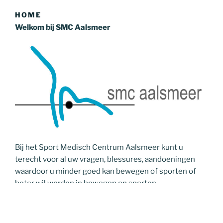
HOME
Welkom bij SMC Aalsmeer
Bij het Sport Medisch Centrum Aalsmeer kunt u
terecht voor al uw vragen, blessures, aandoeningen
waardoor u minder goed kan bewegen of sporten of
beter wil worden in bewegen en sporten.
Ook voor keuringen, sport medische onderzoeken, duik
medische onderzoeken kunt u bij ons terecht.