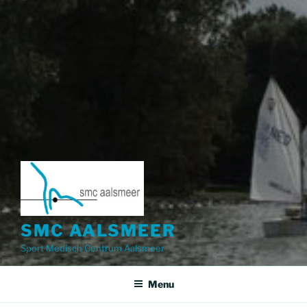
SMC AALSMEER
Sport Medisch Centrum Aalsmeer
Menu