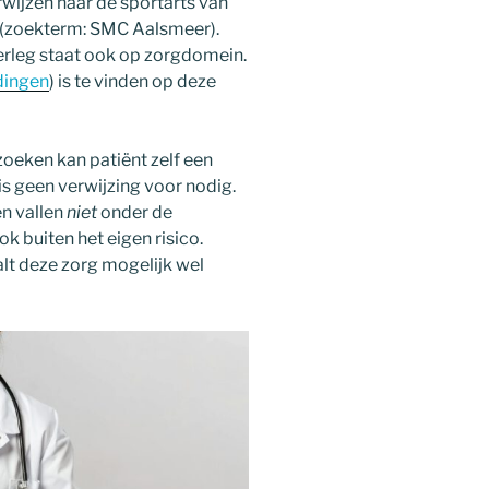
rwijzen naar de sportarts van
(zoekterm: SMC Aalsmeer).
rleg staat ook op zorgdomein.
dingen
) is te vinden op deze
eken kan patiënt zelf een
s geen verwijzing voor nodig.
n vallen
niet
onder de
 buiten het eigen risico.
alt deze zorg mogelijk wel