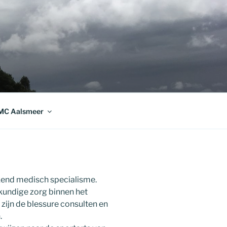
MC Aalsmeer
kend medisch specialisme.
kundige zorg binnen het
zijn de blessure consulten en
.