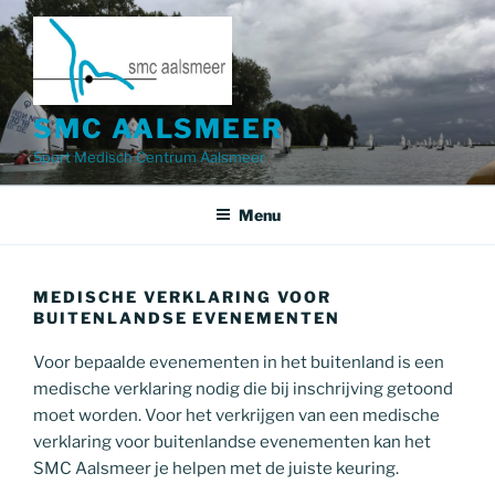
Ga
naar
de
inhoud
SMC AALSMEER
Sport Medisch Centrum Aalsmeer
Menu
MEDISCHE VERKLARING VOOR
BUITENLANDSE EVENEMENTEN
Voor bepaalde evenementen in het buitenland is een
medische verklaring nodig die bij inschrijving getoond
moet worden. Voor het verkrijgen van een medische
verklaring voor buitenlandse evenementen kan het
SMC Aalsmeer je helpen met de juiste keuring.