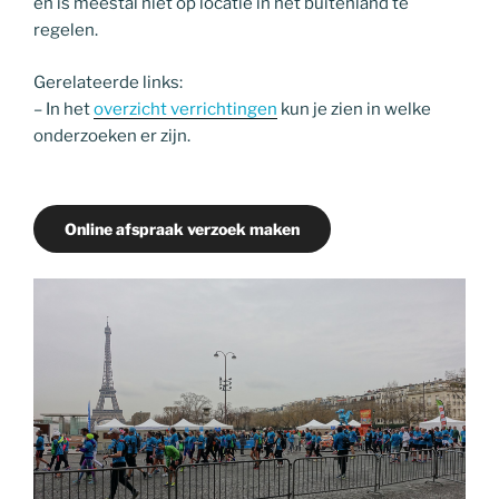
en is meestal niet op locatie in het buitenland te
regelen.
Gerelateerde links:
– In het
overzicht verrichtingen
kun je zien in welke
onderzoeken er zijn.
Online afspraak verzoek maken