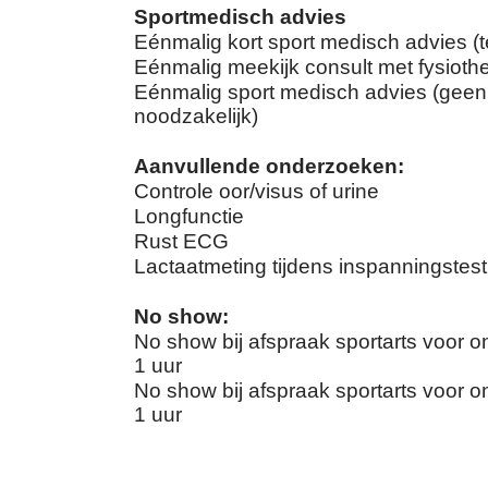
Sportmedisch advies
Eénmalig kort sport medisch advies (te
Eénmalig meekijk consult met fysioth
Eénmalig sport medisch advies (geen 
noodzakelijk)
Aanvullende onderzoeken:
Controle oor/visus of urine
Longfunctie
Rust ECG
Lactaatmeting tijdens inspanningstest
No show:
No show bij afspraak sportarts voor 
1 uur
No show bij afspraak sportarts voor 
1 uur