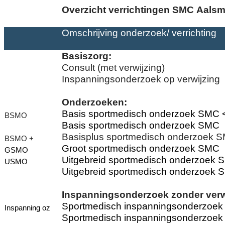
Overzicht verrichtingen SMC Aals
Omschrijving onderzoek/ verrichting
Basiszorg:
Consult (met verwijzing)
Inspanningsonderzoek op verwijzing
Onderzoeken:
Basis sportmedisch onderzoek SMC <
BSMO
Basis sportmedisch onderzoek SMC
Basisplus sportmedisch onderzoek 
BSMO +
Groot sportmedisch onderzoek SMC
GSMO
Uitgebreid sportmedisch onderzoek
USMO
Uitgebreid sportmedisch onderzoek S
Inspanningsonderzoek zonder verw
Sportmedisch inspanningsonderzoek
Inspanning oz
Sportmedisch inspanningsonderzoek